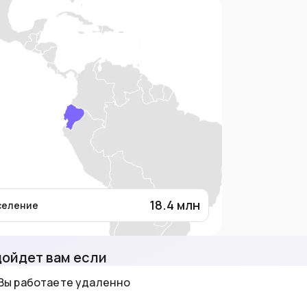
18.4
млн
селение
ойдет вам если
Вы работаете удаленно