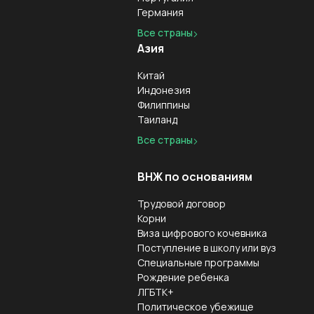
Германия
Все страны
Азия
Китай
Индонезия
Филиппины
Таиланд
Все страны
ВНЖ по основаниям
Трудовой договор
Корни
Виза цифрового кочевника
Поступление в школу или вуз
Специальные программы
Рождение ребенка
ЛГБТК+
Политическое убежище