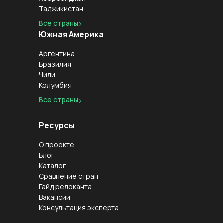
Таджикистан
Все страны
Южная Америка
Аргентина
Бразилия
Чили
Колумбия
Все страны
Ресурсы
О проекте
Блог
Каталог
Сравнение стран
Гайд релоканта
Вакансии
Консультация эксперта