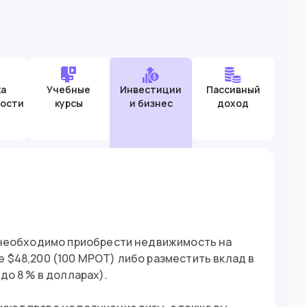
ка
Учебные
Инвестиции
Пассивный
ости
курсы
и бизнес
доход
я необходимо приобрести недвижимость на
 $48,200 (100 МРОТ) либо разместить вклад в
до 8 % в долларах).