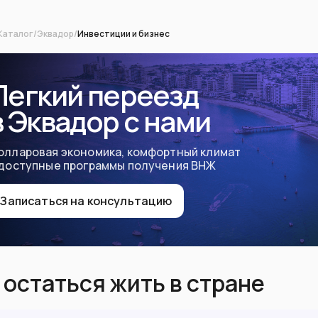
Каталог
/
Эквадор
/
Инвестиции и бизнес
Легкий переезд
в Эквадор с нами
олларовая экономика, комфортный климат
 доступные программы получения ВНЖ
Записаться на консультацию
 остаться жить в стране