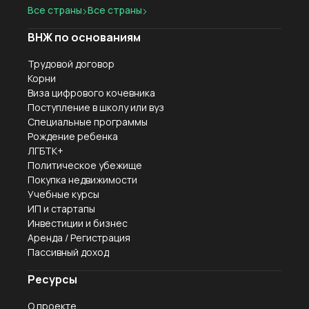
Все страны
Все страны
ВНЖ по основаниям
Трудовой договор
Корни
Виза цифрового кочевника
Поступление в школу или вуз
Специальные программы
Рождение ребенка
ЛГБТК+
Политическое убежище
Покупка недвижимости
Учебные курсы
ИП и стартапы
Инвестиции и бизнес
Аренда / Регистрация
Пассивный доход
Ресурсы
О проекте