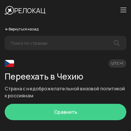
РЕЛОКАЦ
Вернуться назад
UTC +1
Переехать в Чехию
Cтрана с недоброжелательной визовой политикой
к россиянам
Сравнить