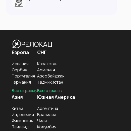
РЕЛОКАЦ
Европа
СНГ
Испания
Казахстан
Сербия
Армения
Португалия
Азербайджан
Германия
Таджикистан
Все страны
Все страны
Азия
Южная Америка
Китай
Аргентина
Индонезия
Бразилия
Филиппины
Чили
Таиланд
Колумбия