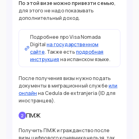
По этой визе можно привезти семью
,
для этого не надо показывать
дополнительный доход.
Подробнее про Visa Nomada
Digital
на государственном
сайте
. Также есть
подробная
инструкция
на испанском языке.
После получения визы нужно подать
документы в миграционный службе
или
онлайн
на Cedula de extranjeria (ID для
иностранцев).
ПМЖ
2
Получить ПМЖ и гражданство после
визы цифрового кочевника нельзя, так