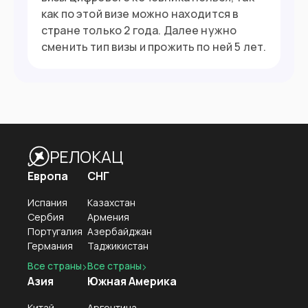
как по этой визе можно находится в
стране только 2 года. Далее нужно
сменить тип визы и прожить по ней 5 лет.
РЕЛОКАЦ
Европа
СНГ
Испания
Казахстан
Сербия
Армения
Португалия
Азербайджан
Германия
Таджикистан
Все страны
Все страны
Азия
Южная Америка
Китай
Аргентина