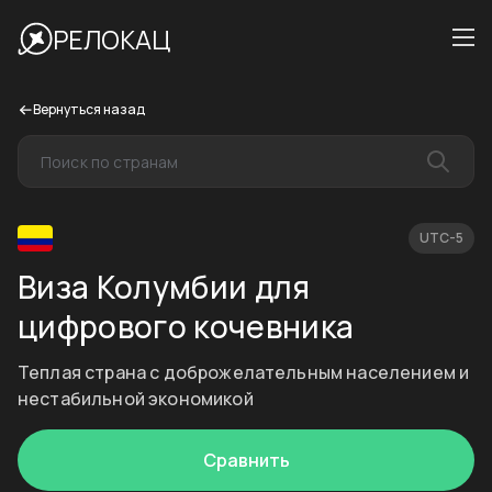
РЕЛОКАЦ
Вернуться назад
UTC-5
Виза Колумбии для
цифрового кочевника
Теплая страна с доброжелательным населением и
нестабильной экономикой
Сравнить