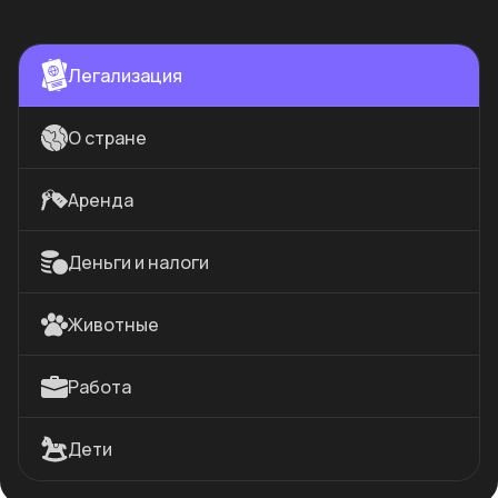
Легализация
О стране
Аренда
Деньги и налоги
Животные
Работа
Дети