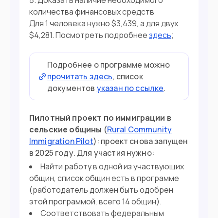
Доказать наличие необходимого
количества финансовых средств
Для 1 человека нужно $3,439, а для двух
$4,281. Посмотреть подробнее
здесь
;
Подробнее о программе можно
прочитать здесь
, список
документов
указан по ссылке
.
Пилотный проект по иммиграции в
сельские общины
(
Rural Community
Immigration Pilot
): проект снова запущен
в 2025 году. Для участия нужно:
Найти работу в одной из участвующих
общин, список общин есть в программе
(работодатель должен быть одобрен
этой программой, всего 14 общин).
Соответствовать федеральным