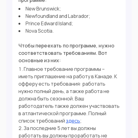
программе:
New Brunswick;
Newfoundland and Labrador;
Prince Edward Island;
Nova Scotia.
Чтобы переехать по программе, нужно
соответствовать требованиям. Вот
основные из них:
Главное требование программы –
иметь приглашение на работу в Канаде. К
офферу есть требования: работать
нужно полный день, а также работа не
должна быть сезонной. Ваш
работодатель также должен участвовать
в атлантической программе. Полный
список требований
здесь
;
За последние 5 лет вы должны
работать вы должны проработать не