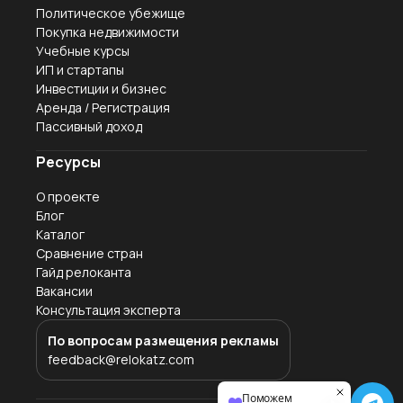
Политическое убежище
Покупка недвижимости
Учебные курсы
ИП и стартапы
Инвестиции и бизнес
Аренда / Регистрация
Пассивный доход
Ресурсы
О проекте
Блог
Каталог
Сравнение стран
Гайд релоканта
Вакансии
Консультация эксперта
По вопросам размещения рекламы
feedback@relokatz.com
Поможем