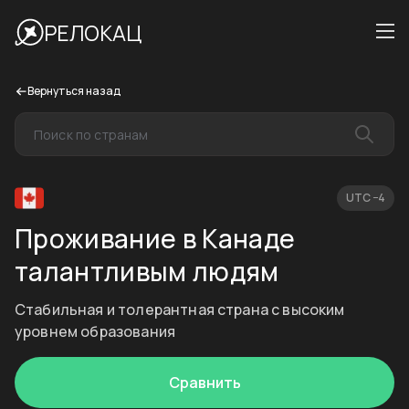
РЕЛОКАЦ
Вернуться назад
UTC −4
Проживание в Канаде
талантливым людям
Стабильная и толерантная страна с высоким
уровнем образования
Сравнить