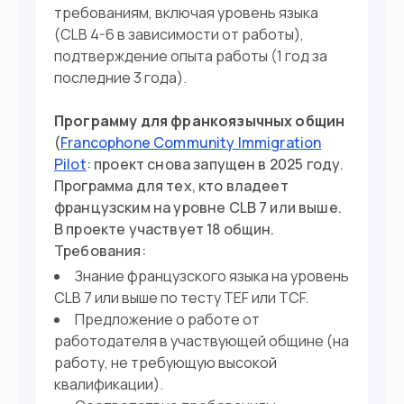
требованиям, включая уровень языка
(CLB 4-6 в зависимости от работы),
подтверждение опыта работы (1 год за
последние 3 года).
Программу для франкоязычных общин
(
Francophone Community Immigration
Pilot
: проект снова запущен в 2025 году.
Программа для тех, кто владеет
французским на уровне CLB 7 или выше.
В проекте участвует 18 общин.
Требования:
Знание французского языка на уровень
CLB 7 или выше по тесту TEF или TCF.
Предложение о работе от
работодателя в участвующей общине (на
работу, не требующую высокой
квалификации).