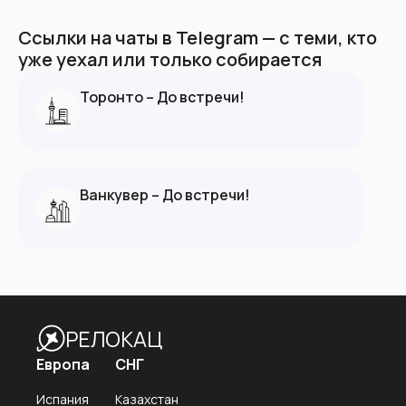
Ссылки на чаты в Telegram — с теми, кто
уже уехал или только собирается
Торонто – До встречи!
Ванкувер – До встречи!
РЕЛОКАЦ
Европа
СНГ
Испания
Казахстан