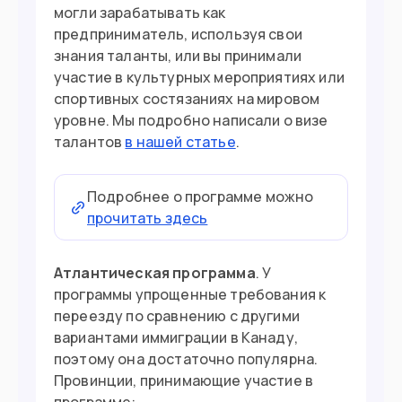
могли зарабатывать как
предприниматель, используя свои
знания таланты, или вы принимали
участие в культурных мероприятиях или
спортивных состязаниях на мировом
уровне. Мы подробно написали о визе
талантов
в нашей статье
.
Подробнее о программе можно
прочитать здесь
Атлантическая программа
. У
программы упрощенные требования к
переезду по сравнению с другими
вариантами иммиграции в Канаду,
поэтому она достаточно популярна.
Провинции, принимающие участие в