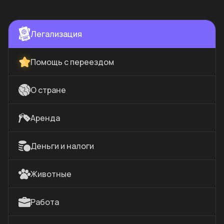
Легализация
Помощь с переездом
О стране
Аренда
Деньги и налоги
Животные
Работа