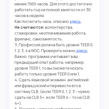
менее 1560 часов. Для этого достаточно
работать год на полной занятости от 30
часов в неделю.
Как посчитать часы, описано
здесь
Не считаются:
волонтерства,
стажировки, неоплачиваемая работа,
фриланс, самозанятость;
Профессия должна быть уровня TEER 0,
1, 2, 3, 4 в NOC. Проверить можно
здесь
.
Важно: программа учитывает ваш
предыдущий опыт работы, например,
уровня TEER 1, то вы сможете искать
работу только уровня TEER 0 или 1;
Сдать языковой экзамен: английский
или французский и перевести его в
систему CLB. (если TEER 0, 1, 2, 3 – нужно
сдать на CLB 5+, если TEER 4 – то на CLB
4+).