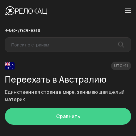
РЕЛОКАЦ
Вернуться назад
UTC +11
Переехать в Австралию
Единственная страна в мире, занимающая целый
материк
Сравнить