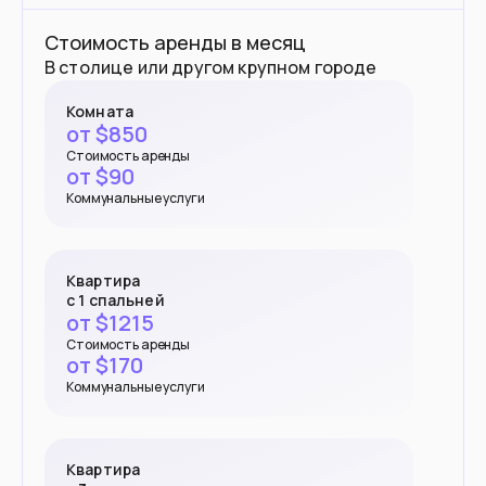
Стоимость аренды в месяц
В столице или другом крупном городе
Комната
от $
850
Стоимость аренды
от $
90
Коммунальные услуги
Квартира
с 1 спальней
от $
1215
Стоимость аренды
от $
170
Коммунальные услуги
Квартира