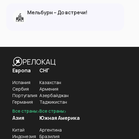
Мельбурн – До встречи!
РЕЛОКАЦ
Европа
СНГ
Испания
Казахстан
Сербия
Армения
Португалия
Азербайджан
Германия
Таджикистан
Все страны
Все страны
Азия
Южная Америка
Китай
Аргентина
Индонезия
Бразилия