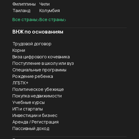
Филиппины
Чили
Таиланд
Колумбия
Все страны
Все страны
ВНЖ по основаниям
Трудовой договор
Корни
Виза цифрового кочевника
Поступление в школу или вуз
Специальные программы
Рождение ребенка
ЛГБТК+
Политическое убежище
Покупка недвижимости
Учебные курсы
ИП и стартапы
Инвестиции и бизнес
Аренда / Регистрация
Пассивный доход