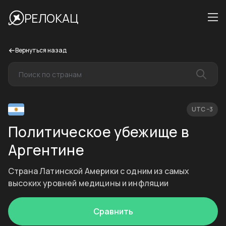
РЕЛОКАЦ
Вернуться назад
UTC −3
Политическое убежище в
Аргентине
Страна Латинской Америки с одним из самых
высоких уровней медицины и инфляции
Сравнить