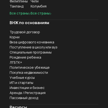
Филиппины
Чили
Таиланд
Колумбия
Все страны
Все страны
ВНЖ по основаниям
Трудовой договор
Корни
Виза цифрового кочевника
Поступление в школу или вуз
Специальные программы
Рождение ребенка
ЛГБТК+
Политическое убежище
Покупка недвижимости
Учебные курсы
ИП и стартапы
Инвестиции и бизнес
Аренда / Регистрация
Пассивный доход
Ресурсы