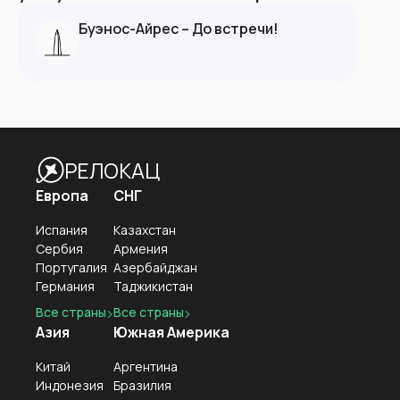
Буэнос-Айрес – До встречи!
РЕЛОКАЦ
Европа
СНГ
Испания
Казахстан
Сербия
Армения
Португалия
Азербайджан
Германия
Таджикистан
Все страны
Все страны
Азия
Южная Америка
Китай
Аргентина
Индонезия
Бразилия