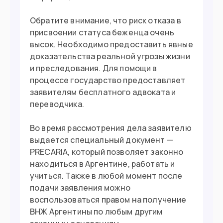
Обратите внимание, что риск отказа в
присвоении статуса беженца очень
высок. Необходимо предоставить явные
доказательства реальной угрозы жизни
и преследования. Для помощи в
процессе государство предоставляет
заявителям бесплатного адвоката и
переводчика.
Во время рассмотрения дела заявителю
выдается специальный документ —
PRECARIA, который позволяет законно
находиться в Аргентине, работать и
учиться. Также в любой момент после
подачи заявления можно
воспользоваться правом на получение
ВНЖ Аргентины по любым другим