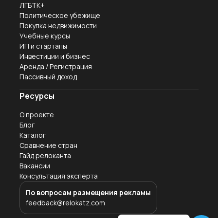
ЛГБТК+
Политическое убежище
Покупка недвижимости
Учебные курсы
ИП и стартапы
Инвестиции и бизнес
Аренда / Регистрация
Пассивный доход
Ресурсы
О проекте
Блог
Каталог
Сравнение стран
Гайд релоканта
Вакансии
Консультация эксперта
По вопросам размещения рекламы
feedback@relokatz.com