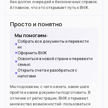
без долгих очередей и бесконечных справок.
А главное, что это открывает путь к ВНЖ.
Просто и понятно
Мы помогаем:
Собрать все документы и перевести
их
Оформить ВНЖ
Освоиться в новой стране и перевезти
семью
Открыть счета и разобраться с
налогами
Мы подскажем, с чего начать, какие шаги
пройти и какие документы подготовить. В
отличие от регистрации, ВНЖ открывает
множество возможностей: пользоваться