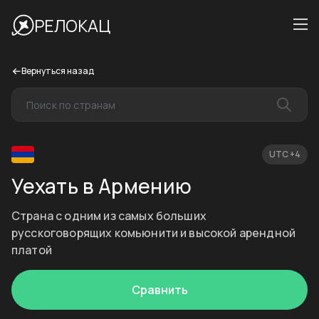
РЕЛОКАЦ
Вернуться назад
UTC +4
Уехать в Армению
Страна с одним из самых больших
русскоговорящих комьюнити и высокой арендной
платой
Сравнить