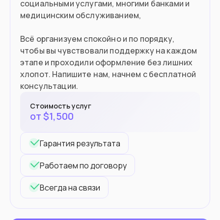
социальными услугами, многими банками и
медицинским обслуживанием,
Всё организуем спокойно и по порядку,
чтобы вы чувствовали поддержку на каждом
этапе и проходили оформление без лишних
хлопот. Напишите нам, начнем с бесплатной
консультации.
Стоимость услуг
от
$
1,500
Гарантия результата
Работаем по договору
Всегда на связи