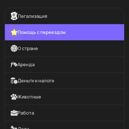
Легализация
Помощь с переездом
О стране
Аренда
Деньги и налоги
Животные
Работа